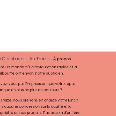
 Cortil asbl - Au Treize
-
À propos
ns un monde où la restauration rapide et la
lbouffe ont envahi notre quotidien,
avez-vous pas l’impression que votre repas
nque de plus en plus de couleurs ?
 Treize, nous prenons en charge votre lunch
ns aucune concession sur la qualité et la
açabilité de nos produits. Pas besoin d’en faire