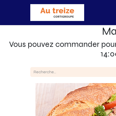
Accueil
Bo
Ma
Vous pouvez commander pour r
14:0