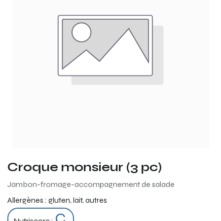
Croque monsieur (3 pc)
Jambon-fromage-accompagnement de salade
Allergènes :
gluten, lait, autres
C
Nutriscore :