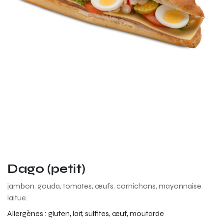
Dago (petit)
jambon, gouda, tomates, œufs, cornichons, mayonnaise,
laitue.
Allergènes :
gluten, lait, sulfites, œuf, moutarde