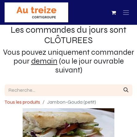
Les commandes du jours sont
CLÔTUREES
Vous pouvez uniquement commander
pour
demain
(ou le jour ouvrable
suivant)
Tous les produits
Jambon-Gouda (petit)