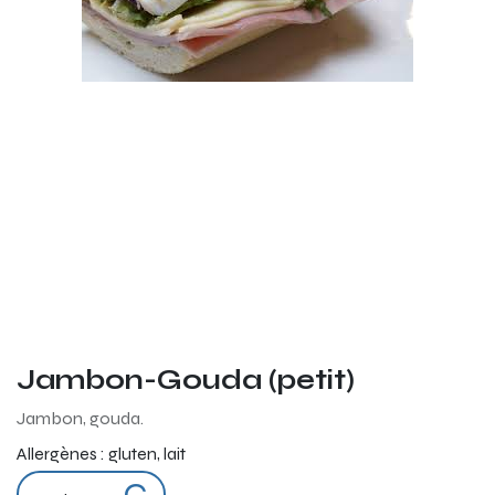
Jambon-Gouda (petit)
Jambon, gouda.
Allergènes :
gluten, lait
C