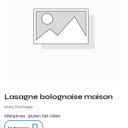
Lasagne bolognaise maison
avec fromage
Allergènes :
gluten, lait, céleri
D
Nutriscore :