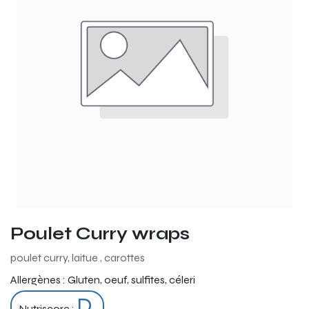
Poulet Curry wraps
poulet curry, laitue , carottes
Allergènes :
Gluten, oeuf, sulfites, céleri
D
Nutriscore :