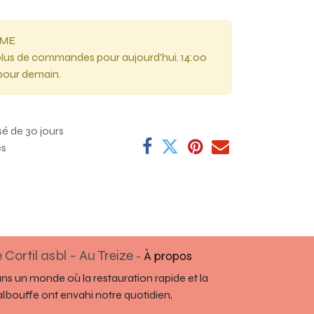
RME
lus de commandes pour aujourd'hui. 14:00
pour demain.
sé de 30 jours
es
 Cortil asbl - Au Treize
-
À propos
ns un monde où la restauration rapide et la
lbouffe ont envahi notre quotidien,