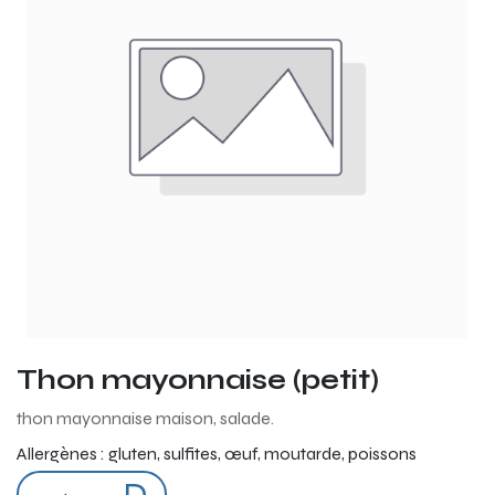
Thon mayonnaise (petit)
thon mayonnaise maison, salade.
Allergènes :
gluten, sulfites, œuf, moutarde, poissons
D